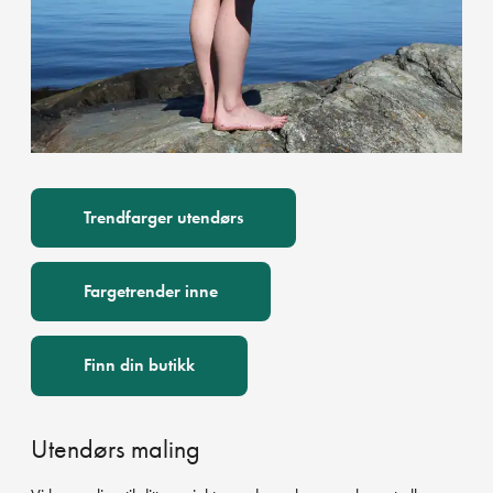
Trendfarger utendørs
Fargetrender inne
Finn din butikk
Utendørs maling