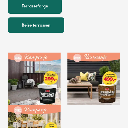
Terrassefarge
Beise terrassen