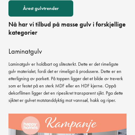
Årest gulvtrender
Nå har vi tilbud på masse gulv i forskjellige
kategorier
Laminatgulv
Laminatgulv er holdbart og slitesterkt. Dette er det rimeligste
gulv materialet, fordi det er rimeligst å produsere. Dette er en
etterligning av parkett. På toppen ligger det et bilde av treverk
som er festet på en sterk MDF eller en HDF kjerne. Oppå
dekorfilmen ligger det en ripesikret transparent sjikt. Pga dette
sjiktet er gulvet motstanddyktig mot vannsøl, hakk og riper.