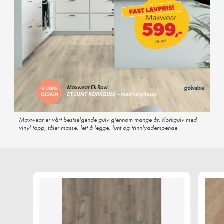
Maxwear er vårt bestselgende gulv gjennom mange år. Korkgulv med
vinyl topp, tåler masse, lett å legge, lunt og trinnlyddempende