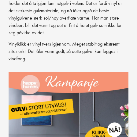
holder det å ta igjen laminatgulv i volum. Det er fordi vinyl er
det sterkeste gulvmateriale, og nå tåler også de beste
vinylgulvene sterk sol/høy overflate varme. Har man store
vinduer, blir det varmt og det er fint å ha et gulv som ikke lar
seg påvirke av det.
Vinylklikk er vinyl tvers igjennom. Meget stabilt og ekstremt
slitesterkt. Det tåler vann godt, så dette gulvet kan legges i
vindfang.