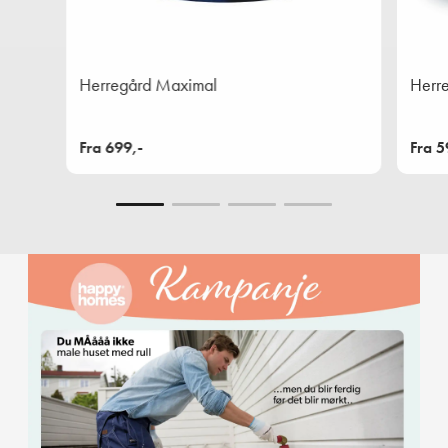
Herregård Maximal
Herre
Fra 699,-
Fra 5