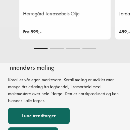
Herregård Terrassebeis Olje
Jorda
Fra 599,-
459,
Innendørs maling
Korall er vår egen merkevare. Korall maling er utviklet etter
mange års erfaring fra faghandel, i samarbeid med
malemestere over hele Norge. Den er norskprodusert og kan
blandes i alle farger.
Lune trendfarger