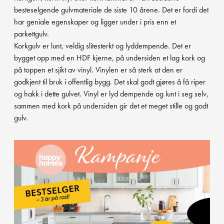
besteselgende gulvmateriale de siste 10 årene. Det er fordi det
har geniale egenskaper og ligger under i pris enn et
parkettgulv.
Korkgulv er lunt, veldig slitesterkt og lyddempende. Det er
bygget opp med en HDF kjerne, på undersiden et lag kork og
på toppen et sjikt av vinyl. Vinylen er så sterk at den er
godkjent til bruk i offentlig bygg. Det skal godt gjøres å få riper
og hakk i dette gulvet. Vinyl er lyd dempende og lunt i seg selv,
sammen med kork på undersiden gir det et meget stille og godt
gulv.