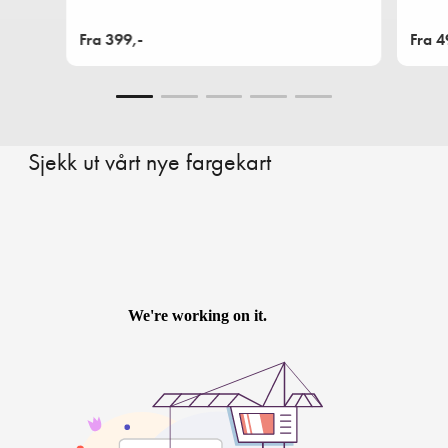
Fra 399,-
Fra 4
Sjekk ut vårt nye fargekart