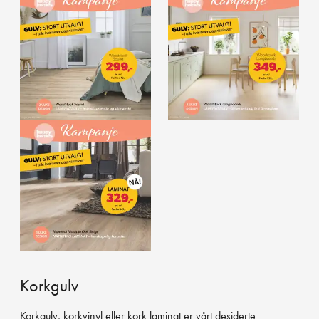
Korkgulv
Korkgulv, korkvinyl eller kork laminat er vårt desiderte