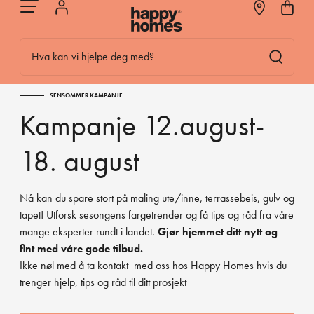
Hva kan vi hjelpe deg med?
SENSOMMER KAMPANJE
Kampanje 12.august-
18. august
Nå kan du spare stort på maling ute/inne, terrassebeis, gulv og
tapet! Utforsk sesongens fargetrender og få tips og råd fra våre
mange eksperter rundt i landet.
Gjør hjemmet ditt nytt og
fint med våre gode tilbud.
Ikke nøl med å ta
kontakt
med oss hos Happy Homes hvis du
trenger hjelp, tips og råd til ditt prosjekt