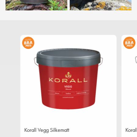
Korall Vegg Silkematt
Koral