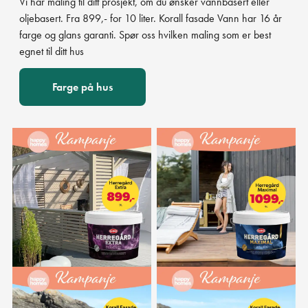
Vi har maling til ditt prosjekt, om du ønsker vannbasert eller
oljebasert. Fra 899,- for 10 liter. Korall fasade Vann har 16 år
farge og glans garanti. Spør oss hvilken maling som er best
egnet til ditt hus
Farge på hus