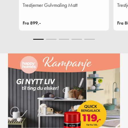
Trestjerner Gulvmaling Matt
Trest
Fra 899,-
Fra 8