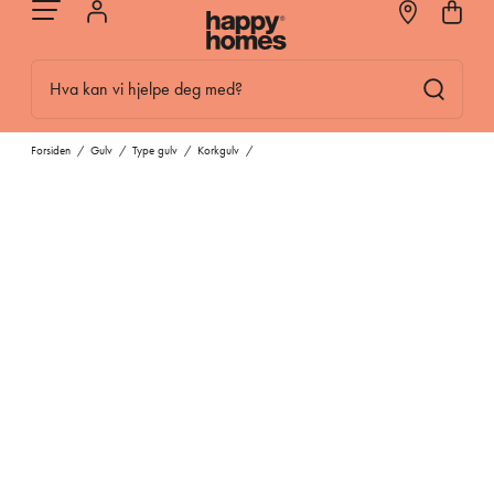
Hva kan vi hjelpe deg med?
Forsiden
/
Gulv
/
Type gulv
/
Korkgulv
/