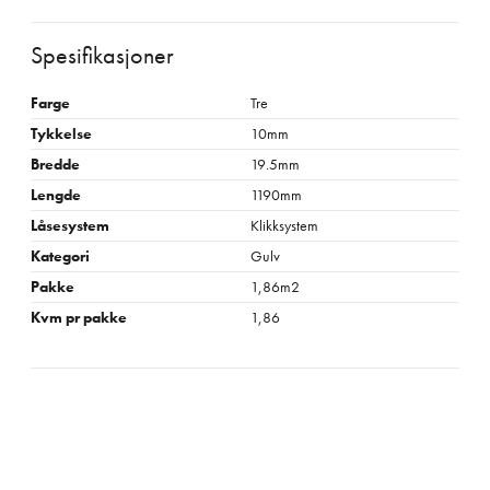
Spesifikasjoner
Farge
Tre
Tykkelse
10mm
Bredde
19.5mm
Lengde
1190mm
Låsesystem
Klikksystem
Kategori
Gulv
Pakke
1,86m2
Kvm pr pakke
1,86