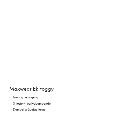
Maxwear Ek Foggy
Lunt og behagelig
Slitesterkt og lyddempende
Dempet gråbeige farge