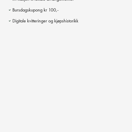
Bursdagskupong kr 100,-
Digitale kvitteringer og kjøpshistorikk