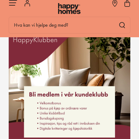
Forsiden
/
HappyKlubben
HAPPYKLUBBEN
Hva kan vi hjelpe deg med?