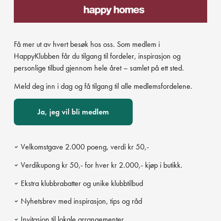
Få mer ut av hvert besøk hos oss. Som medlem i
HappyKlubben får du tilgang til fordeler, inspirasjon og
personlige tilbud gjennom hele året – samlet på ett sted.
Meld deg inn i dag og få tilgang til alle medlemsfordelene.
Ja, jeg vil bli medlem
Velkomstgave 2.000 poeng, verdi kr 50,-
Verdikupong kr 50,- for hver kr 2.000,- kjøp i butikk.
Ekstra klubbrabatter og unike klubbtilbud
Nyhetsbrev med inspirasjon, tips og råd
Invitasjon til lokale arrangementer