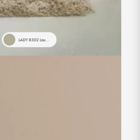
LADY 8302 Laurbær/Laurel