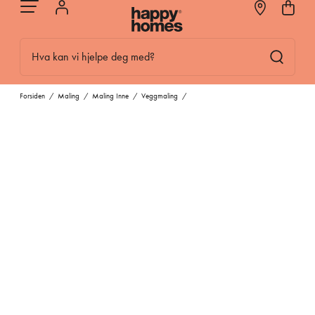
Hva kan vi hjelpe deg med?
Forsiden
/
Maling
/
Maling Inne
/
Veggmaling
/