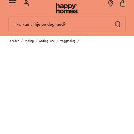
Hva kan vi hjelpe deg med?
Forsiden
/
Maling
/
Maling Inne
/
Veggmaling
/