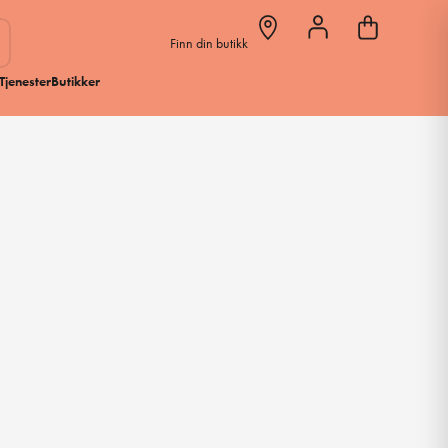
Finn din butikk
Tjenester
Butikker