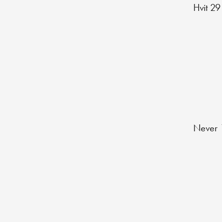
Hvit 29
Never 