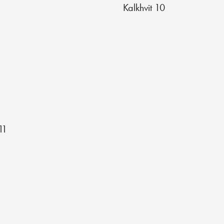
Kalkhvit 10
11