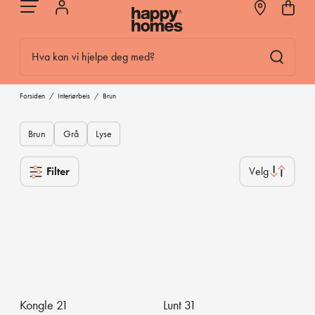
Hva kan vi hjelpe deg med?
Forsiden
/
Interiørbeis
/
Brun
Brun
Grå
Lyse
Filter
Kongle 21
Lunt 31