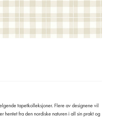
selgende tapetkolleksjoner. Flere av designene vil
r hentet fra den nordiske naturen i all sin prakt og