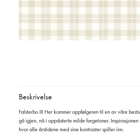
Beskrivelse
Falsterbo III Her kommer oppfølgeren til en av våre best
gå igjen, nå i oppdaterte milde fargetoner. Inspirasjonen e
hvor alle årstidene med sine kontraster spiller inn.