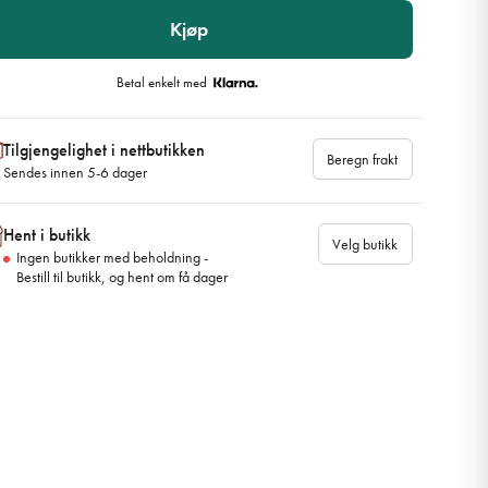
Kjøp
Betal enkelt med
Tilgjengelighet i nettbutikken
Beregn frakt
Sendes innen 5-6 dager
Hent i butikk
Velg butikk
Ingen butikker med beholdning -
Bestill til butikk, og hent om få dager