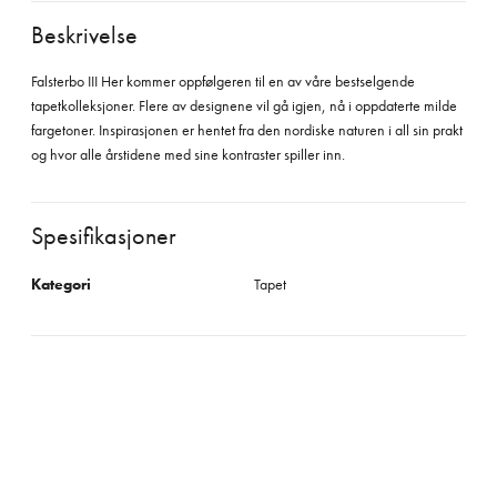
Beskrivelse
Falsterbo III Her kommer oppfølgeren til en av våre bestselgende
tapetkolleksjoner. Flere av designene vil gå igjen, nå i oppdaterte milde
fargetoner. Inspirasjonen er hentet fra den nordiske naturen i all sin prakt
og hvor alle årstidene med sine kontraster spiller inn.
Spesifikasjoner
Kategori
Tapet