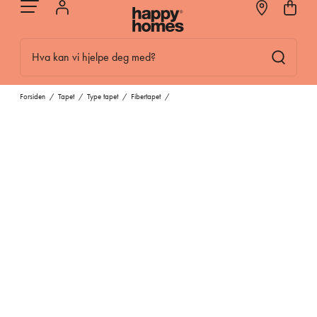
Hva kan vi hjelpe deg med?
Forsiden
/
Tapet
/
Type tapet
/
Fibertapet
/