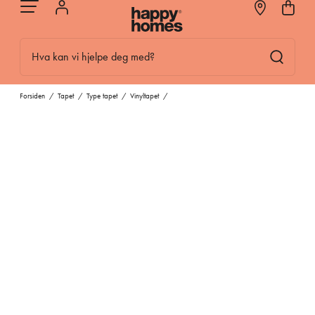
Hva kan vi hjelpe deg med?
Forsiden
/
Tapet
/
Type tapet
/
Vinyltapet
/