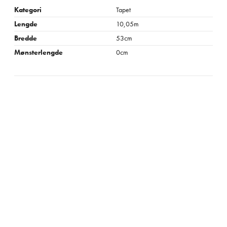
Kategori
Tapet
Lengde
10,05m
Bredde
53cm
Mønsterlengde
0cm