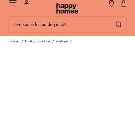
Hva kan vi hjelpe deg med?
Forsiden
/
Tapet
/
Type tapet
/
Vinyltapet
/