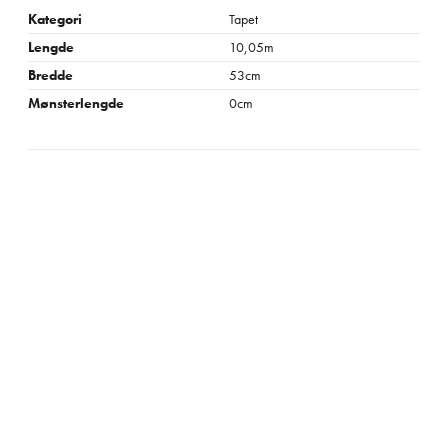
Kategori
Tapet
Lengde
10,05m
Bredde
53cm
Mønsterlengde
0cm