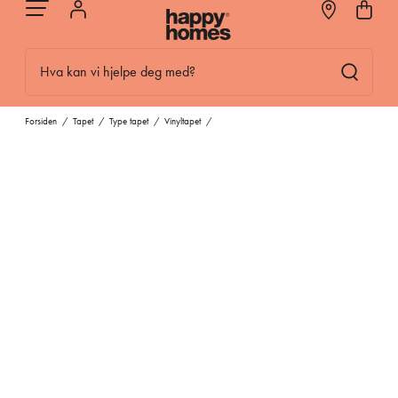
Hva kan vi hjelpe deg med?
Forsiden
/
Tapet
/
Type tapet
/
Vinyltapet
/