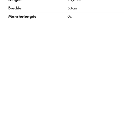
Bredde
53cm
Mønsterlengde
0cm