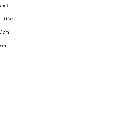
apet
0,05m
3cm
cm