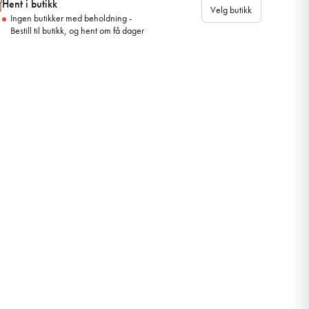
Hent i butikk
Velg butikk
Ingen butikker med beholdning -
Bestill til butikk, og hent om få dager