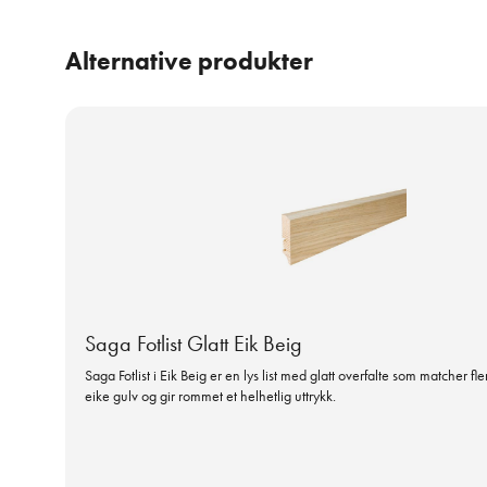
Alternative produkter
Saga Fotlist Glatt Eik Beig
Saga Fotlist i Eik Beig er en lys list med glatt overfalte som matcher fl
eike gulv og gir rommet et helhetlig uttrykk.