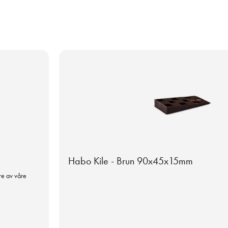
Habo Kile - Brun 90x45x15mm
ere av våre