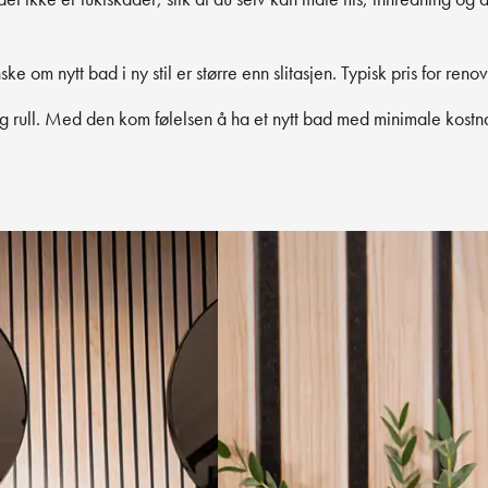
ske om nytt bad i ny stil er større enn slitasjen. Typisk pris for r
g rull. Med den kom følelsen å ha et nytt bad med minimale kostn