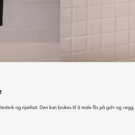
e
itesterk og ripefast. Den kan brukes til å male flis på gulv og ve