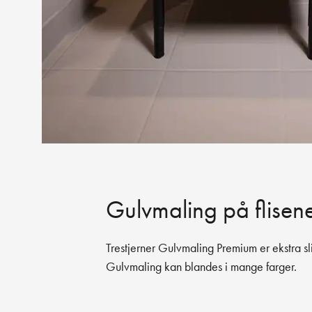
Gulvmaling på flisen
Trestjerner Gulvmaling Premium er ekstra sl
Gulvmaling kan blandes i mange farger.