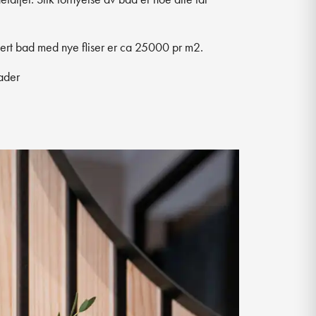
enovert bad med nye fliser er ca 25000 pr m2.
ader