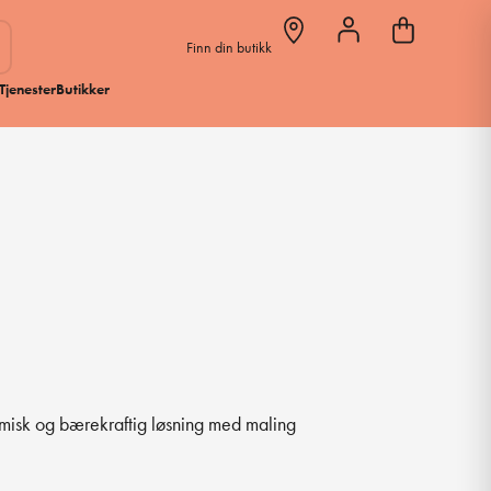
Finn din butikk
Tjenester
Butikker
omisk og bærekraftig løsning med maling