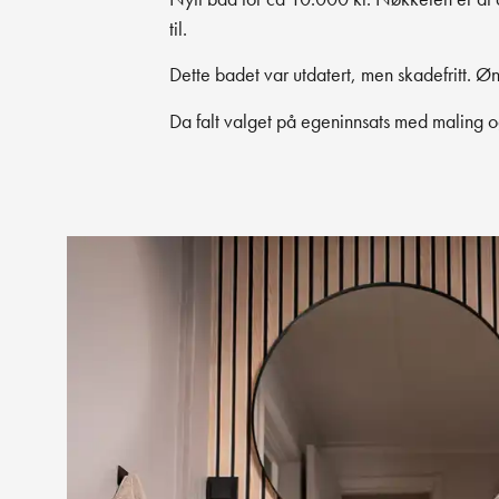
til.
Dette badet var utdatert, men skadefritt. Øn
Da falt valget på egeninnsats med maling o