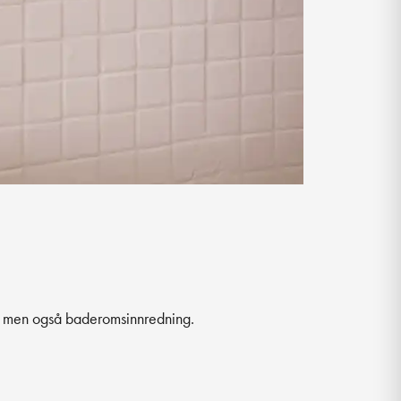
gg, men også baderomsinnredning.