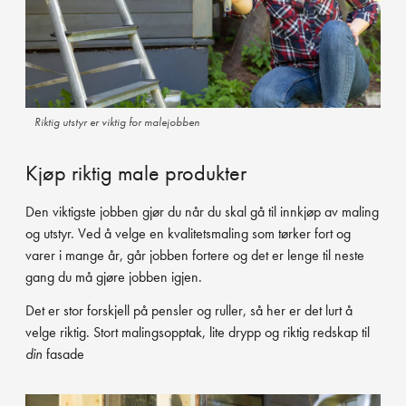
Riktig utstyr er viktig for malejobben
Kjøp riktig male produkter
Den viktigste jobben gjør du når du skal gå til innkjøp av maling
og utstyr. Ved å velge en kvalitetsmaling som tørker fort og
varer i mange år, går jobben fortere og det er lenge til neste
gang du må gjøre jobben igjen.
Det er stor forskjell på pensler og ruller, så her er det lurt å
velge riktig. Stort malingsopptak, lite drypp og riktig redskap til
din
fasade