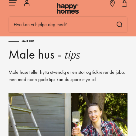
Hva kan vi hjelpe deg med?
MALE HUS
Male hus -
tips
Male huset eller hytta utvendig er en stor og tidkrevende jobb,
men med noen gode tips kan du spare mye tid