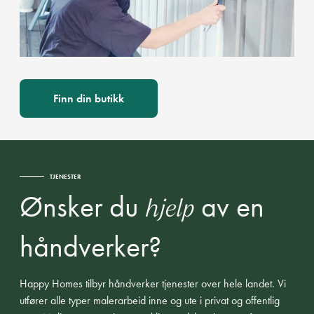
Finn din butikk
TJENESTER
Ønsker du
av en
hjelp
håndverker?
Happy Homes tilbyr håndverker tjenester over hele landet. Vi
utfører alle typer malerarbeid inne og ute i privat og offentlig