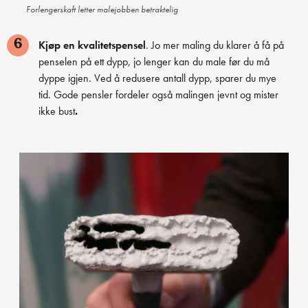
Forlengerskaft letter malejobben betraktelig
Kjøp en kvalitetspensel
. Jo mer maling du klarer å få på
6
penselen på ett dypp, jo lenger kan du male før du må
dyppe igjen. Ved å redusere antall dypp, sparer du mye
tid. Gode pensler fordeler også malingen jevnt og mister
ikke bust
.