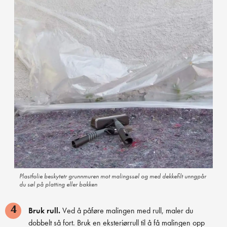
Plastfolie beskytetr grunnmuren mot malingssøl og med dekkefilt unngpår
du søl på platting eller bakken
Bruk rull.
Ved å påføre malingen med rull, maler du
4
dobbelt så fort. Bruk en eksteriørrull til å få malingen opp