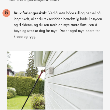
Bruk rull for å gjøre malejobben raskere
Bruk forlengerskaft.
Ved å sette både rull og pensel på
5
langt skaft, øker du rekkevidden betraktelig både i høyden
og til sidene, og du kan male en mye større flate uten å
bøye og strekke deg for mye. Det er også mye bedre for
kropp og rygg.