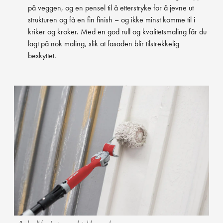
på veggen, og en pensel til å etterstryke for å jevne ut
strukturen og få en fin finish – og ikke minst komme til i
kriker og kroker. Med en god rull og kvalitetsmaling får du
lagt på nok maling, slik at fasaden blir tilstrekkelig
beskyttet.