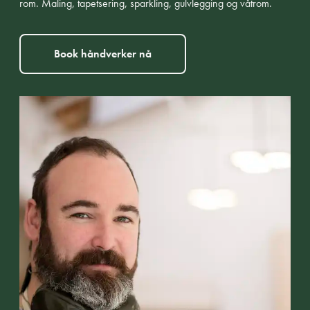
rom. Maling, tapetsering, sparkling, gulvlegging og våtrom.
Book håndverker nå