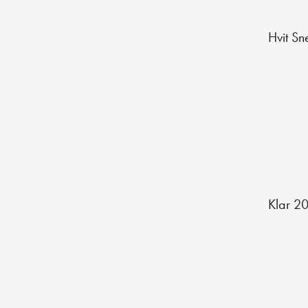
Hvit S
Klar 2