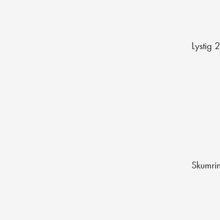
Lystig 
Skumri