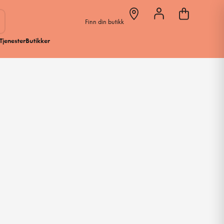
Finn din butikk
Tjenester
Butikker