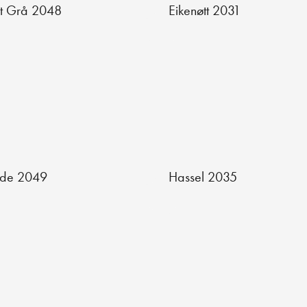
t Grå 2048
Eikenøtt 2031
rde 2049
Hassel 2035