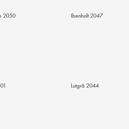
ne 2050
Ibenholt 2047
001
Lutgrå 2044