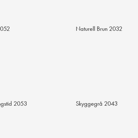
2052
Naturell Brun 2032
ngstid 2053
Skyggegrå 2043