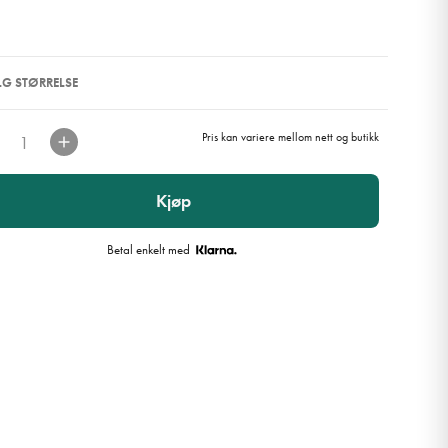
ELG STØRRELSE
Pris kan variere mellom nett og butikk
Kjøp
Betal enkelt med