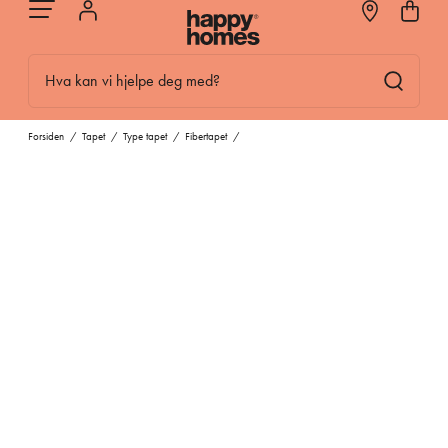
Hva kan vi hjelpe deg med?
Forsiden
/
Tapet
/
Type tapet
/
Fibertapet
/