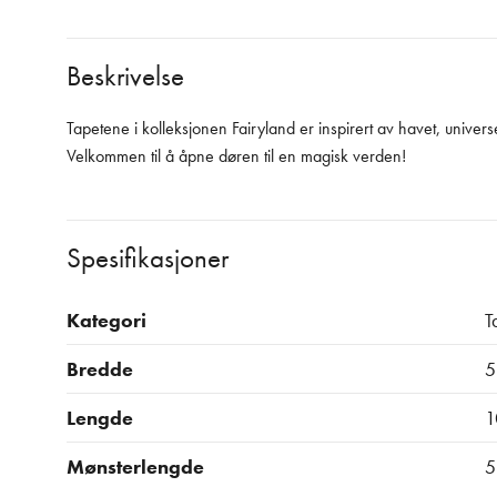
Beskrivelse
Tapetene i kolleksjonen Fairyland er inspirert av havet, unive
Velkommen til å åpne døren til en magisk verden!
Spesifikasjoner
Kategori
T
Bredde
5
Lengde
1
Mønsterlengde
5