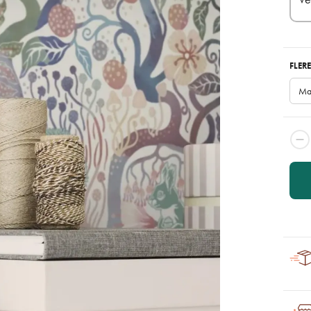
FLERE
Ma