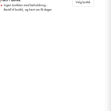
Velg butikk
Ingen butikker med beholdning -
Bestill til butikk, og hent om få dager