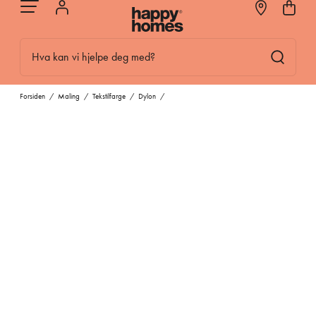
Hva kan vi hjelpe deg med?
Forsiden
/
Maling
/
Tekstilfarge
/
Dylon
/