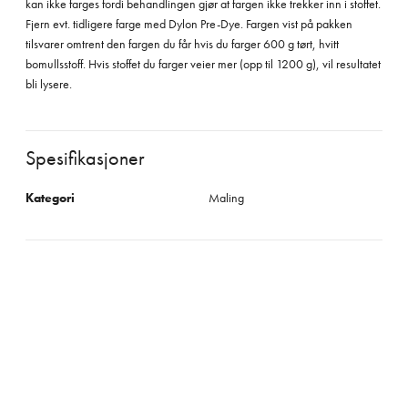
kan ikke farges fordi behandlingen gjør at fargen ikke trekker inn i stoffet.
Fjern evt. tidligere farge med Dylon Pre-Dye. Fargen vist på pakken
tilsvarer omtrent den fargen du får hvis du farger 600 g tørt, hvitt
bomullsstoff. Hvis stoffet du farger veier mer (opp til 1200 g), vil resultatet
bli lysere.
Spesifikasjoner
Kategori
Maling