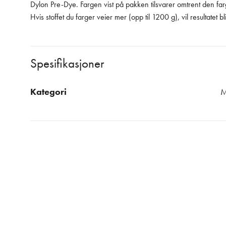
Dylon Pre-Dye. Fargen vist på pakken tilsvarer omtrent den farge
Hvis stoffet du farger veier mer (opp til 1200 g), vil resultatet bl
Spesifikasjoner
Kategori
M