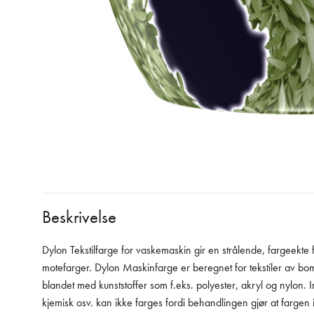
Beskrivelse
Dylon Tekstilfarge for vaskemaskin gir en strålende, fargeekte far
motefarger. Dylon Maskinfarge er beregnet for tekstiler av bomu
blandet med kunststoffer som f.eks. polyester, akryl og nylon. I
kjemisk osv. kan ikke farges fordi behandlingen gjør at fargen ik