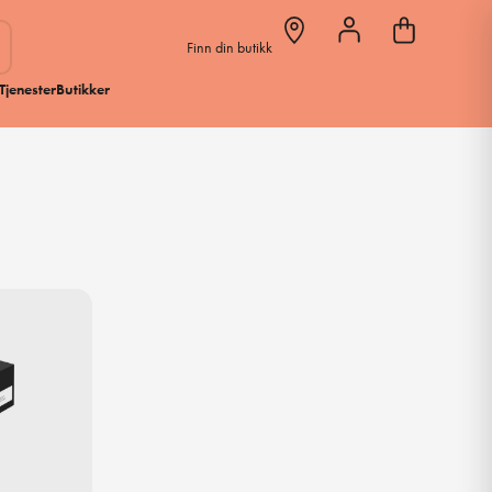
Finn din butikk
Tjenester
Butikker