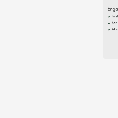
Enga
Fors
Sort
Alle