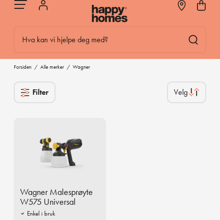
Hva kan vi hjelpe deg med?
Forsiden
/
Alle merker
/
Wagner
Filter
Wagner Malesprøyte
W575 Universal
Enkel i bruk