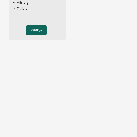
Allsidig
Effektiv
2990,-