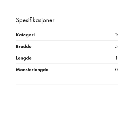
Spesifikasjoner
Kategori
T
Bredde
5
Lengde
1
Mønsterlengde
0