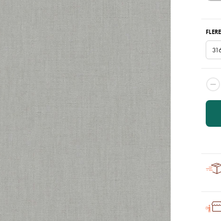
FLERE
31