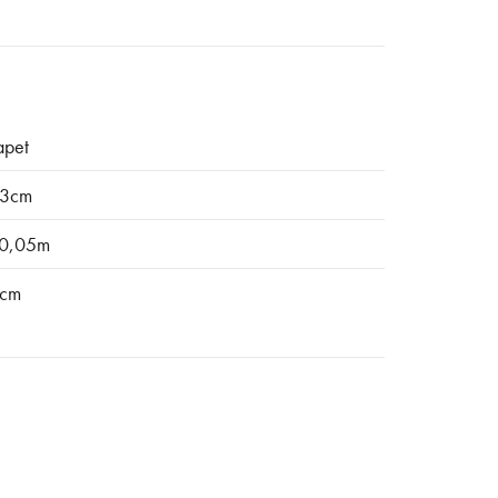
apet
3cm
0,05m
cm