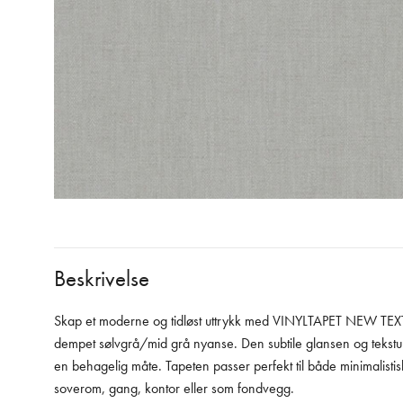
Beskrivelse
Skap et moderne og tidløst uttrykk med VINYLTAPET NEW TEXTU
dempet sølvgrå/mid grå nyanse. Den subtile glansen og teksture
en behagelig måte. Tapeten passer perfekt til både minimalistis
soverom, gang, kontor eller som fondvegg.