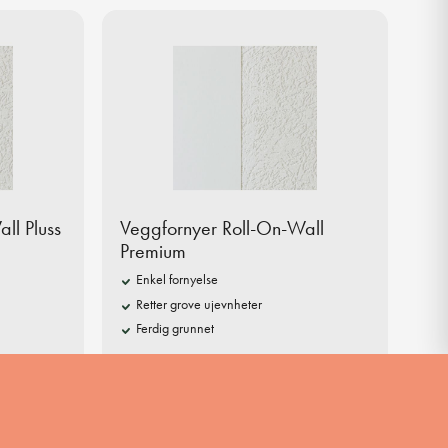
ll Pluss
Veggfornyer Roll-On-Wall
Premium
Enkel fornyelse
Retter grove ujevnheter
Ferdig grunnet
3989,-