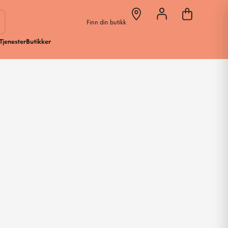
Finn din butikk
Tjenester
Butikker