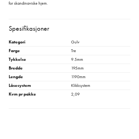
for skandinaviske hjem.
Spesifikasjoner
Kategori
Gulv
Farge
Tre
Tykkelse
9.5mm
Bredde
195mm
Lengde
1190mm
Låsesystem
Klikksystem
Kvm pr pakke
2,09