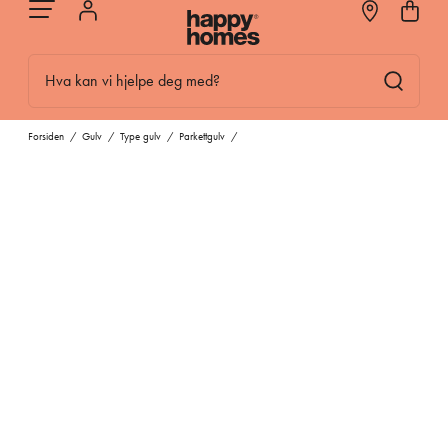
Hva kan vi hjelpe deg med?
Forsiden
/
Gulv
/
Type gulv
/
Parkettgulv
/