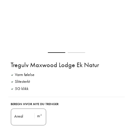
Tregulv Maxwood Lodge Ek Natur
Varm følelse
Slitesterkt
5G klikk
BEREGN HVOR MYE DU TRENGER
m
Areal
2