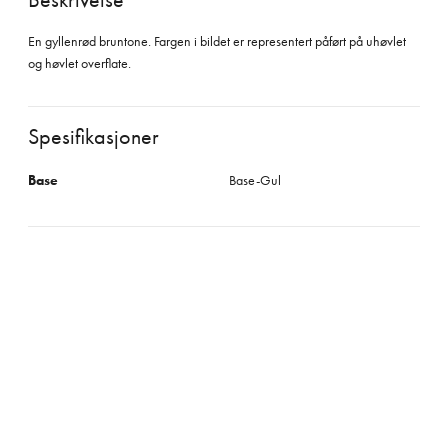
En gyllenrød bruntone. Fargen i bildet er representert påført på uhøvlet
og høvlet overflate.
Spesifikasjoner
Base
Base-Gul