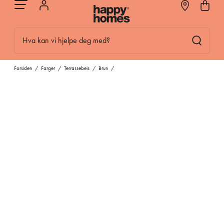
Hva kan vi hjelpe deg med?
Forsiden
/
Farger
/
Terrassebeis
/
Brun
/