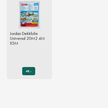
Jordan Dekkfolie
Universal 20M2 4M
X5M
49,-