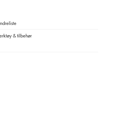
ndreliste
erktøy & tilbehør