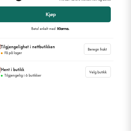
Kjøp
Betal enkelt med
Tilgjengelighet i nettbutikken
Beregn frakt
Få på lager
Hent i butikk
Velg butikk
Tilgjengelig i
6
butikker