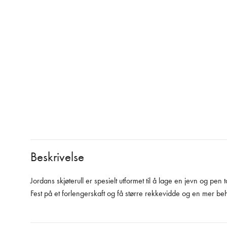
Beskrivelse
Jordans skjøterull er spesielt utformet til å lage en jevn og pen tap
Fest på et forlengerskaft og få større rekkevidde og en mer beha