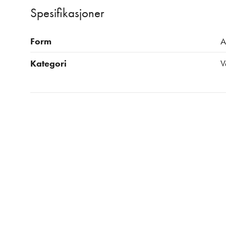
Spesifikasjoner
Form
A
Kategori
V