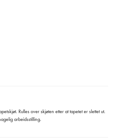
etskjøt. Rulles over skjøten etter at tapetet er slettet ut.
gelig arbeidsstilling.