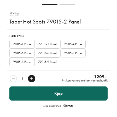
Tapet Hot Spots 79015-2 Panel
FLERE TYPER
79015-1 Panel
79015-3 Panel
79015-4 Panel
79015-5 Panel
79015-6 Panel
79015-7 Panel
79015-8 Panel
79015-9 Panel
1209,-
Pris kan variere mellom nett og butikk
Kjøp
Betal enkelt med