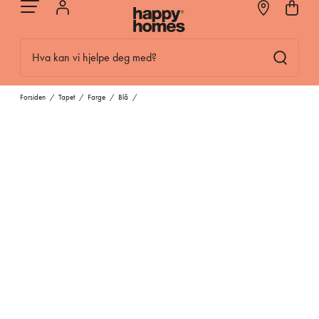
Hva kan vi hjelpe deg med?
Forsiden
/
Tapet
/
Farge
/
Blå
/