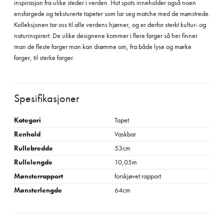
inspirasjon fra ulike steder i verden. Hot spots inneholder også noen
ensfargede og teksturerte tapeter som lar seg matche med de mønstrede.
Kolleksjonen tar oss til alle verdens hjørner, og er derfor sterkt kultur- og
naturinspirert. De ulike designene kommer i flere farger så her finner
man de fleste farger man kan drømme om, fra både lyse og mørke
farger, til sterke farger.
Spesifikasjoner
Kategori
Tapet
Renhold
Vaskbar
Rullebredde
53cm
Rullelengde
10,05m
Mønsterrapport
forskjøvet rapport
Mønsterlengde
64cm