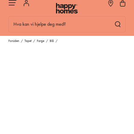
Hva kan vi hjelpe deg med?
Forsiden
/
Tapet
/
Farge
/
Blå
/