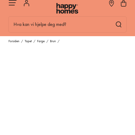
Hva kan vi hjelpe deg med?
Forsiden
/
Tapet
/
Farge
/
Brun
/