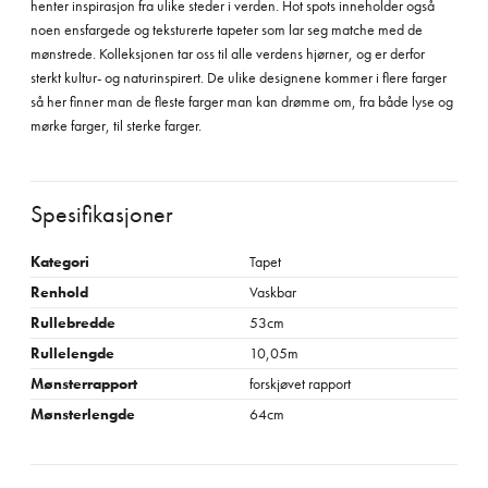
henter inspirasjon fra ulike steder i verden. Hot spots inneholder også
noen ensfargede og teksturerte tapeter som lar seg matche med de
mønstrede. Kolleksjonen tar oss til alle verdens hjørner, og er derfor
sterkt kultur- og naturinspirert. De ulike designene kommer i flere farger
så her finner man de fleste farger man kan drømme om, fra både lyse og
mørke farger, til sterke farger.
Spesifikasjoner
Kategori
Tapet
Renhold
Vaskbar
Rullebredde
53cm
Rullelengde
10,05m
Mønsterrapport
forskjøvet rapport
Mønsterlengde
64cm