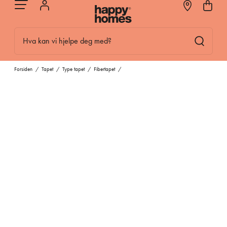
Hva kan vi hjelpe deg med?
Forsiden
/
Tapet
/
Type tapet
/
Fibertapet
/