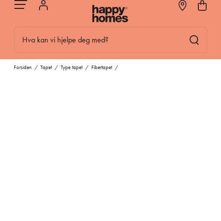
Hva kan vi hjelpe deg med?
Forsiden
/
Tapet
/
Type tapet
/
Fibertapet
/