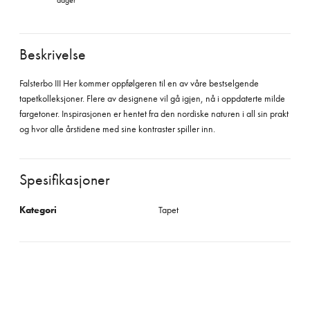
dager
Beskrivelse
Falsterbo III Her kommer oppfølgeren til en av våre bestselgende
tapetkolleksjoner. Flere av designene vil gå igjen, nå i oppdaterte milde
fargetoner. Inspirasjonen er hentet fra den nordiske naturen i all sin prakt
og hvor alle årstidene med sine kontraster spiller inn.
Spesifikasjoner
Kategori
Tapet