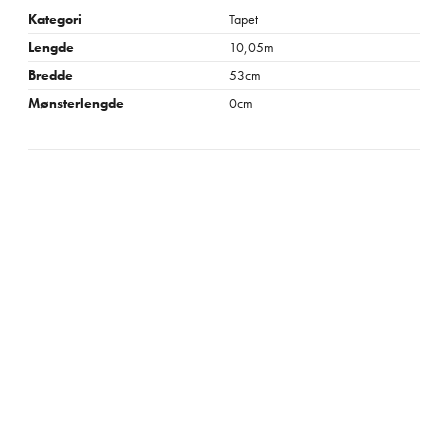
Kategori
Tapet
Lengde
10,05m
Bredde
53cm
Mønsterlengde
0cm