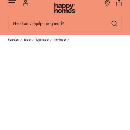
Hva kan vi hjelpe deg med?
Forsiden
/
Tapet
/
Type tapet
/
Vinyltapet
/