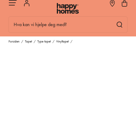
Hva kan vi hjelpe deg med?
Forsiden
/
Tapet
/
Type tapet
/
Vinyltapet
/