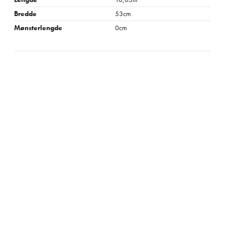
Bredde
53cm
Mønsterlengde
0cm