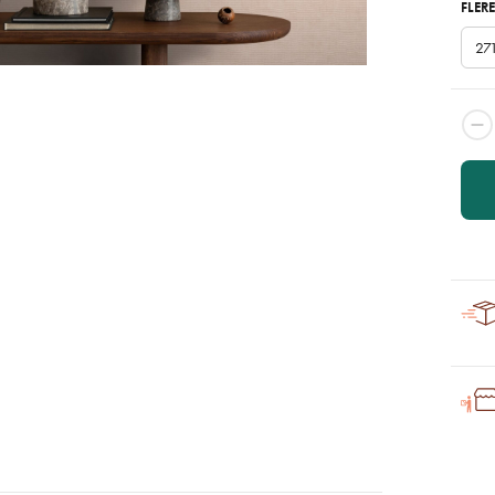
FLERE
27