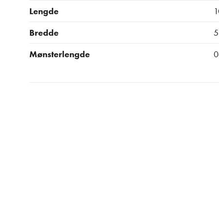
Lengde
1
Bredde
5
Mønsterlengde
0