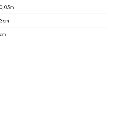
0,05m
3cm
cm