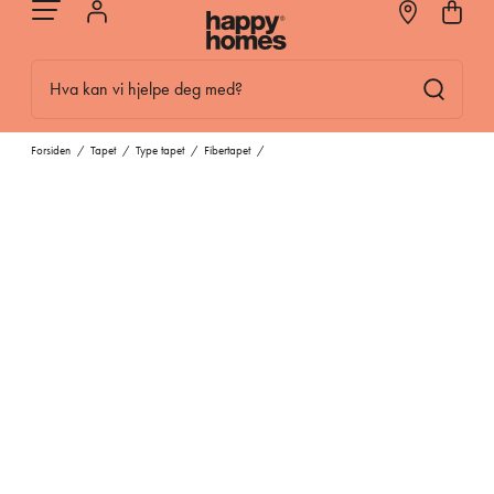
Hva kan vi hjelpe deg med?
Forsiden
/
Tapet
/
Type tapet
/
Fibertapet
/