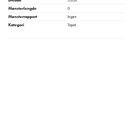
Bredde
53cm
Mønsterlengde
0
Mønsterrapport
Ingen
Kategori
Tapet