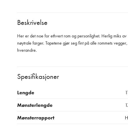
Beskrivelse
Her er det noe for ethvert rom og personlighet. Herlig miks av m
nøytrale farger. Tapetene gjør seg fint på alle rommets vegg
hverandre.
Spesifikasjoner
Lengde
1
Mønsterlengde
1
Mønsterrapport
H