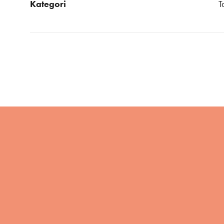
Kategori
T