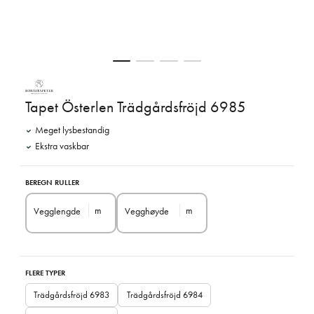
Tapet Österlen Trädgårdsfröjd 6985
Meget lysbestandig
Ekstra vaskbar
BEREGN RULLER
m
m
Vegglengde
Vegghøyde
FLERE TYPER
Trädgårdsfröjd 6983
Trädgårdsfröjd 6984