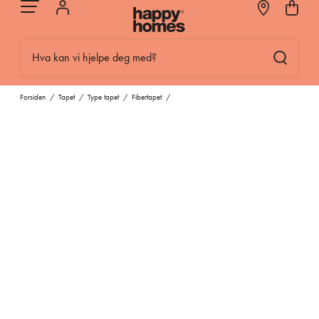
Hva kan vi hjelpe deg med?
Forsiden
/
Tapet
/
Type tapet
/
Fibertapet
/