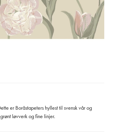
Dette er Boråstapeters hyllest til svensk vår og
ønt løvverk og fine linjer.