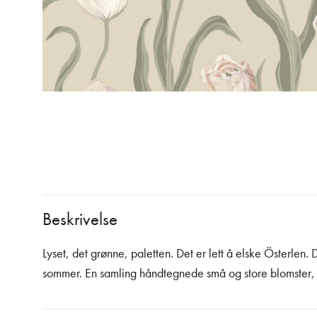
Beskrivelse
Lyset, det grønne, paletten. Det er lett å elske Österlen. 
sommer. En samling håndtegnede små og store blomster, gr