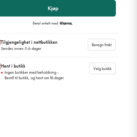
Kjøp
Betal enkelt med
Tilgjengelighet i nettbutikken
Beregn frakt
Sendes innen 5-6 dager
Hent i butikk
Velg butikk
Ingen butikker med beholdning -
Bestill til butikk, og hent om få dager