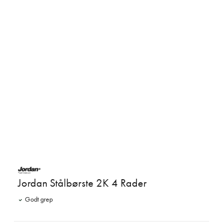
Jordan Stålbørste 2K 4 Rader
Godt grep