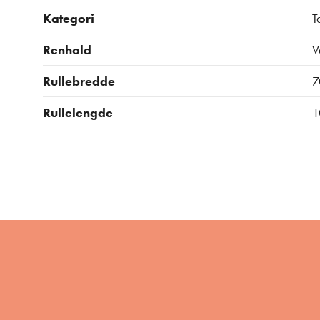
Kategori
T
Renhold
V
Rullebredde
7
Rullelengde
1