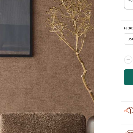
FLERE
35