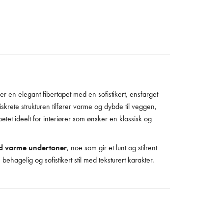
er en elegant fibertapet med en sofistikert, ensfarget
iskrete strukturen tilfører varme og dybde til veggen,
petet ideelt for interiører som ønsker en klassisk og
 varme undertoner
, noe som gir et lunt og stilrent
behagelig og sofistikert stil med teksturert karakter.