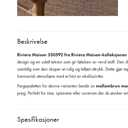
Beskrivelse
Riviera Maison 350592 fra Riviera Maison-kolleksjonen
design og en subtil tekstur som gir følelsen av vevd stoff. Den d
samtidig som den skaper et rolig og tidløst uttrykk. Dette gjør ta
harmonisk atmosfære med et hint av eksklusivitet.
Fargepaletten for denne varianten består av
mellombrun med
preg. Perfekt for stue, spisestue eller soverom der du ønsker en 
Spesifikasjoner