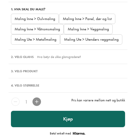
1. HVA SKAL DU MALE?
Maling Inne > Gulvmaling
Maling Inne > Panel, dør og list
Maling Inne > Våtromsmaling
Maling Inne > Veggmaling
Maling Ute > Metallmaling
Maling Ute > Utendørs veggmaling
2. VELG GLANS
Hva betyr de ulike glansgradene?
3. VELG PRODUKT
4. VELG STØRRELSE
Pris kan variere mellom nett og butikk
Kjøp
Betal enkelt med