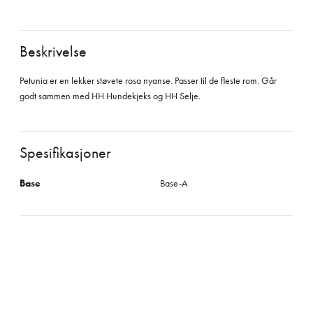
Beskrivelse
Petunia er en lekker støvete rosa nyanse. Passer til de fleste rom. Går
godt sammen med HH Hundekjeks og HH Selje.
Spesifikasjoner
Base
Base-A