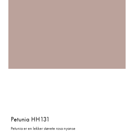
Petunia HH131
Petunia er en lekker støvete rosa nyanse