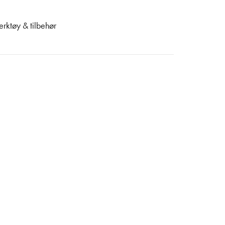
erktøy & tilbehør