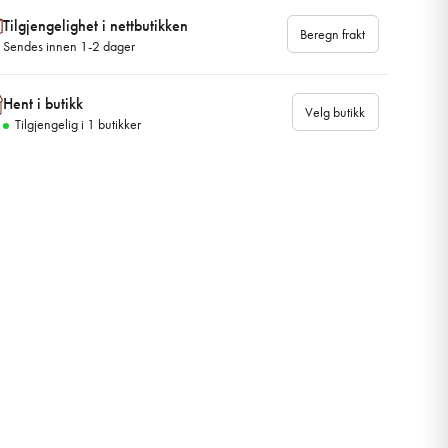
Tilgjengelighet i nettbutikken
Beregn frakt
Sendes innen 1-2 dager
Hent i butikk
Velg butikk
Tilgjengelig i
1
butikker