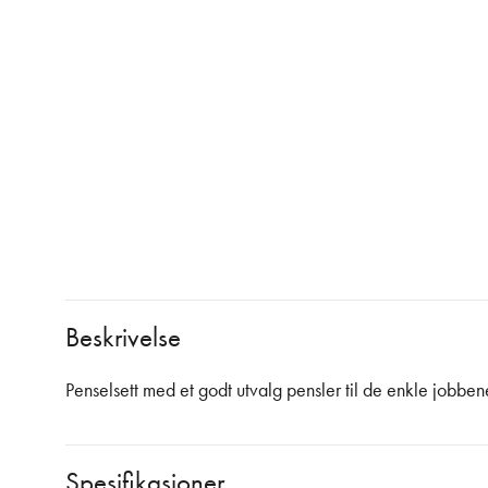
Beskrivelse
Penselsett med et godt utvalg pensler til de enkle jobben
Spesifikasjoner