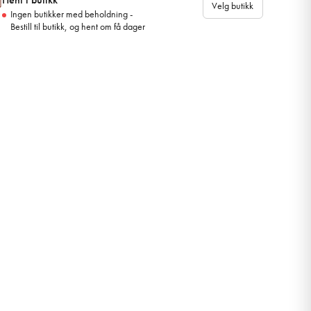
Velg butikk
Ingen butikker med beholdning -
Bestill til butikk, og hent om få dager