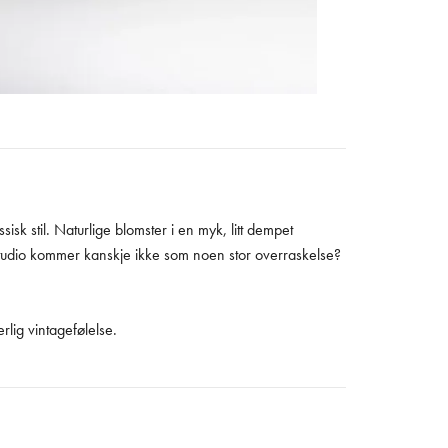
sisk stil. Naturlige blomster i en myk, litt dempet
tudio kommer kanskje ikke som noen stor overraskelse?
lig vintagefølelse.