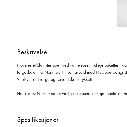
Beskrivelse
Nomi er et blomstertapet med vakre roser i luftige buketter i klas
fargeskala – at Nomi ble til i samarbeid med Newbies designs
Vi elsker det rolige og romantiske uttrykket!
Her ser du Nomi med en yndig rosa bunn som gir tapetet en her
Spesifikasjoner