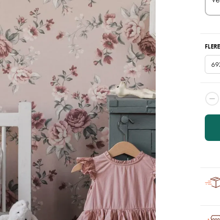
FLERE
69