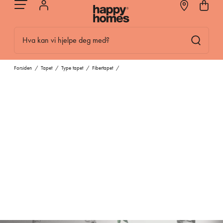
Hva kan vi hjelpe deg med?
Forsiden
/
Tapet
/
Type tapet
/
Fibertapet
/